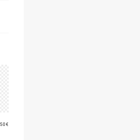
,50
€