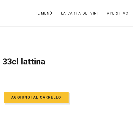
IL MENÙ
LA CARTA DEI VINI
APERITIVO
 33cl lattina
AGGIUNGI AL CARRELLO