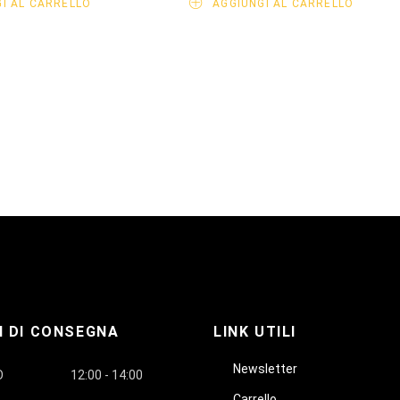
I AL CARRELLO
AGGIUNGI AL CARRELLO
I DI CONSEGNA
LINK UTILI
Newsletter
O
12:00 - 14:00
Carrello