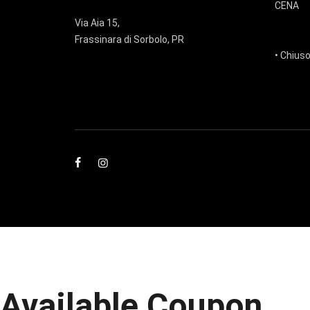
CENA
Via Aia 15,
Frassinara di Sorbolo, PR
• Chiuso
Available Coupon