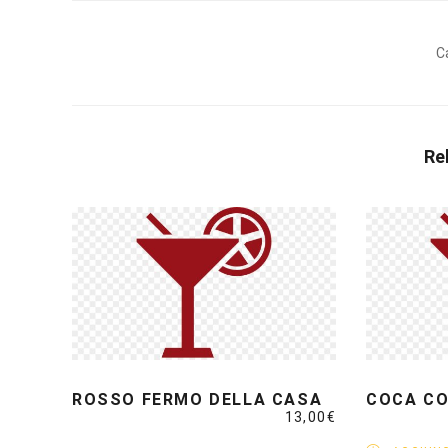
C
Re
ROSSO FERMO DELLA CASA
COCA CO
13,00
€