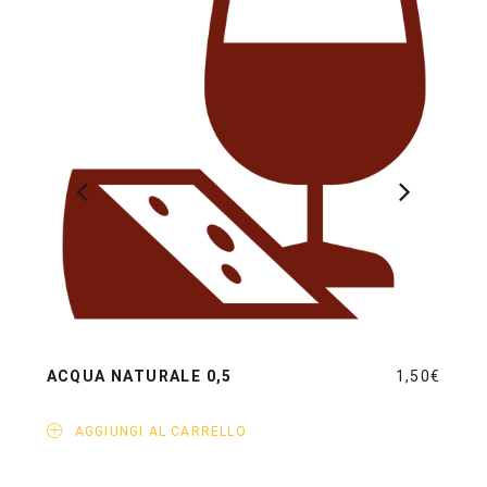
ACQUA NATURALE 0,5
1,50
€
ACQU
AGGIUNGI AL CARRELLO
AG