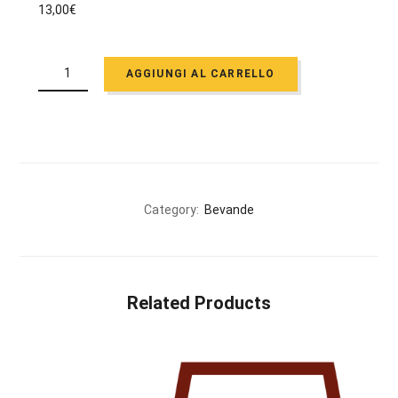
13,00
€
ROSSO
FERMO
AGGIUNGI AL CARRELLO
DELLA
CASA
QUANTITÀ
Category:
Bevande
Related Products