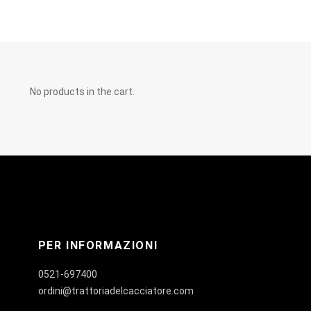
No products in the cart.
PER INFORMAZIONI
0521-697400
ordini@trattoriadelcacciatore.com