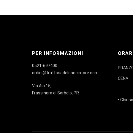
PER INFORMAZIONI
ORAR
0521-697400
PRANZ
ordini@trattoriadelcacciatore.com
CENA
Via Aia 15,
Frassinara di Sorbolo, PR
• Chiuso