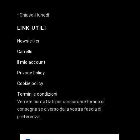
• Chiuso il lunedì
LINK UTILI
Newsletter
Carrello
Il mio account
Privacy Policy
Cookie policy
Termini e condizioni
Verrete contattati per concordare l’orario di
consegna se diverso dalla vostra fascia di
preferenza.