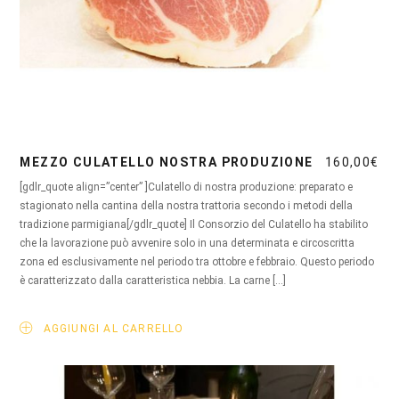
MEZZO CULATELLO NOSTRA PRODUZIONE
160,00
€
[gdlr_quote align=”center” ]Culatello di nostra produzione: preparato e
stagionato nella cantina della nostra trattoria secondo i metodi della
tradizione parmigiana[/gdlr_quote] Il Consorzio del Culatello ha stabilito
che la lavorazione può avvenire solo in una determinata e circoscritta
zona ed esclusivamente nel periodo tra ottobre e febbraio. Questo periodo
è caratterizzato dalla caratteristica nebbia. La carne […]
AGGIUNGI AL CARRELLO